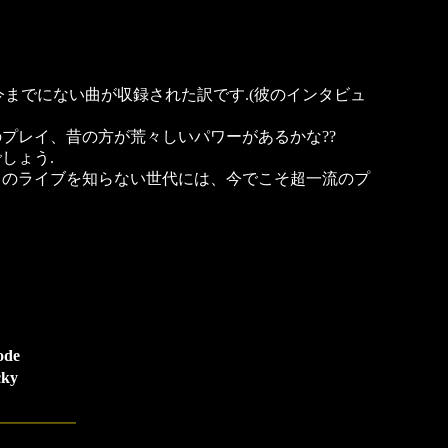
うなると5曲が今までにない曲が収録された訳です.(彼のインタビュ
プレイ、昔の方が荒々しいパワーがあるかな??
しょう.
らのライブを知らない世代には、今でこそ超一流のプ
ode
cky