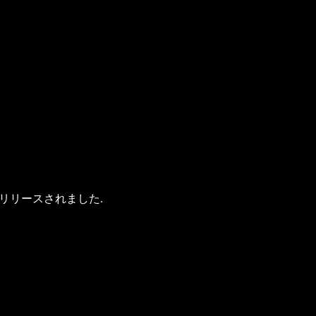
リリースされました.