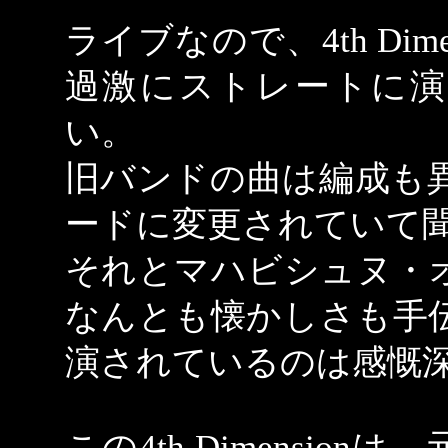
ライブなので、4th Dim
過激にストレートに演
い。
旧バンドの曲は編成も
ードに変更されていて
それとマハビシュヌ・
なんとも懐かしさも手
演されているのは感慨
この4th Dimensio