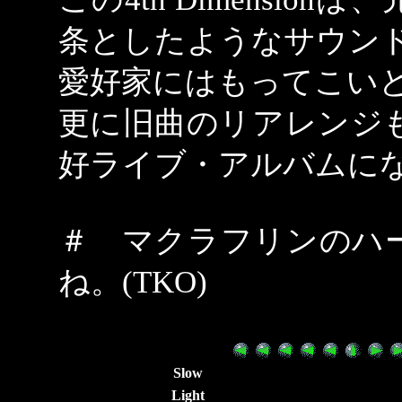
条としたようなサウンドで
愛好家にはもってこい
更に旧曲のリアレンジ
好ライブ・アルバムに
＃ マクラフリンのハ
ね。(TKO)
Slow
Light