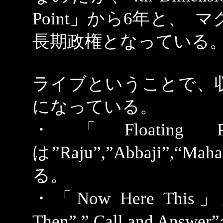
Point」から6年と、
マ
長期政権となっている
ライブということで、
になっている。
・「Floating
は”Raju”,”Abbaji”,
る。
・「Now Here Thi
Then”,”
Call and Answer”