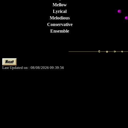
Mellow
Lyrical
Melodious
Conservative
Ensemble
Last Updated on : 08/08/2026 09:39:56