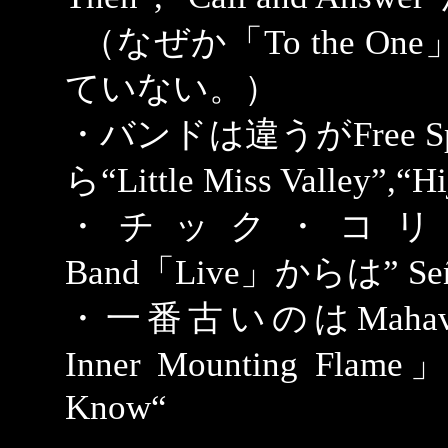
（なぜか「To the 
ていない。）
・バンドは違うが
Free S
ら“Little Miss Valley”,“H
・チック・コリアとの
Band「Live」からは
”
Se
・一番古いのはMahavishn
Inner Mounting Flam
Know“