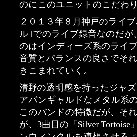
のにこのユニットのこだわ
２０１３年８月神戸のライブ
ル｣でのライブ録音なのだが
のはインディーズ系のライ
音質とバランスの良さでそ
きこまれていく。
清野の透明感を持ったジャズ
アバンギャルドなメタル系
このバンドの特徴だが、そ
が、3曲目の「Silver Tort
ンウィンクルを連想させる