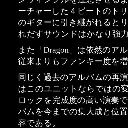
ーチャーした４ビートのトリ
のギターに引き継がれると
れだすサウンドはかなり強
また「Dragon」は依然の
従来よりもファンキー度を増
同じく過去のアルバムの再演となる「
はこのユニットならではの
ロックを完成度の高い演奏
バムを今までの集大成と位置
容である。