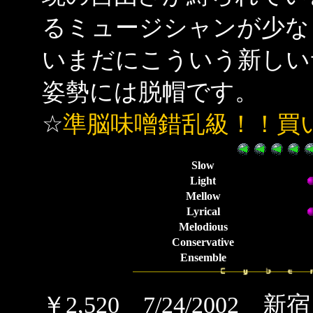
るミュージシャンが少な
いまだにこういう新しい
姿勢には脱帽です。
☆
準脳味噌錯乱級！！
買
Slow
Light
Mellow
Lyrical
Melodious
Conservative
Ensemble
￥2,520 7/24/20