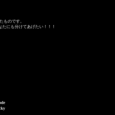
たものです。
あなたにも分けてあげたい！！！
ode
cky