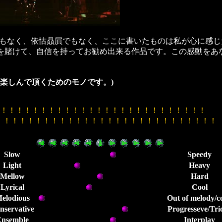
なく、依怙贔屓でもなく、ここに書いたものは私が心に感じ
ー歴を賭けて、自信を持ってお勧め出来る作品です。この感動を
楽しんで頂くためのモノです。)
！！！！！！！！！！！！！！！！！！！！！！！！！！
！！！！！！！！！！！！！！！！！！！！！！！！！！！！
Slow
Speedy
Light
Heavy
Mellow
Hard
Lyrical
Cool
elodious
Out of melody/c
nservative
Progresseve/Tri
nsemble
Interplay