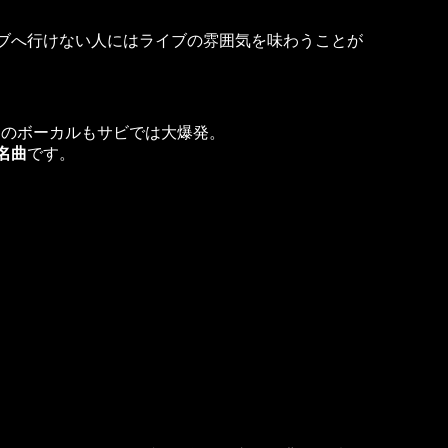
ブへ行けない人にはライブの雰囲気を味わうことが
目のボーカルもサビでは大爆発。
名曲
です。