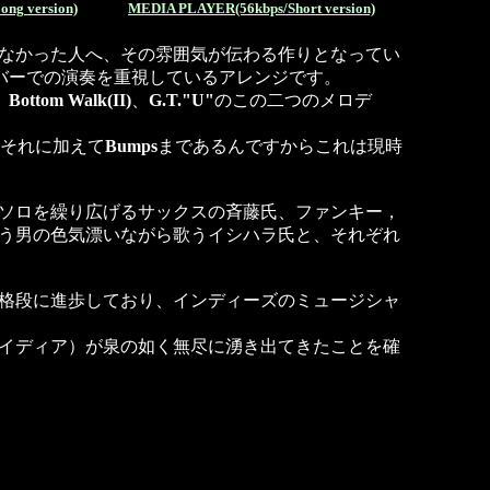
ng version)
MEDIA PLAYER(56kbps/Short version)
なかった人へ、その雰囲気が伝わる作りとなってい
バーでの演奏を重視しているアレンジです。
、
Bottom Walk(II)
、
G.T."U"
のこの二つのメロデ
。それに加えて
Bumps
まであるんですからこれは現時
ソロを繰り広げるサックスの斉藤氏、ファンキー，
う男の色気漂いながら歌うイシハラ氏と、それぞれ
格段に進歩しており、インディーズのミュージシャ
イディア）が泉の如く無尽に湧き出てきたことを確