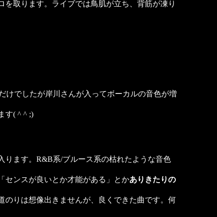
ロを取ります。ライブでは鳥肌が立ち、背筋が凍り
ルだけでしたが岸川さんが入ってボーカルの音色が増
 ^ ;)
ります。R&B系/ブルース系の枯れたような音色
「センスが良いとか才能がある」とか
ありきたりの
道のりは想像出きませんが、良くできた曲です。何