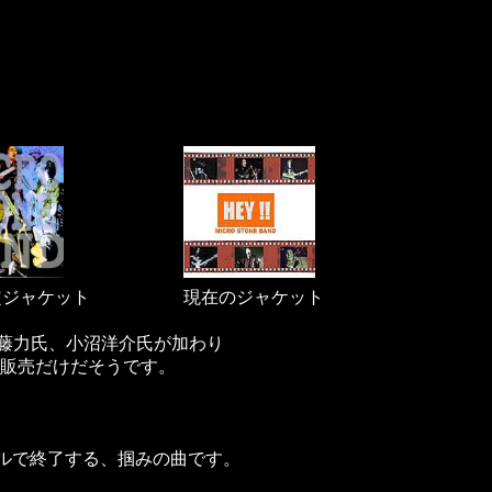
定ジャケット
現在のジャケット
 斉藤力氏、小沼洋介氏が加わり
販売だけだそうです。
ルで終了する、掴みの曲です。