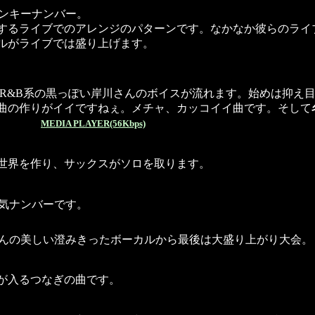
ァンキーナンバー。
するライブでのアレンジのパターンです。なかなか彼らのライ
ルがライブでは盛り上げます。
,R&B系の黒っぽい岸川さんのボイスが流れます。始めは抑え
曲の作りがイイですねぇ。メチャ、カッコイイ曲です。そして
MEDIA PLAYER(56Kbps)
世界を作り、サックスがソロを取ります。
人気ナンバーです。
さんの美しい澄みきったボーカルから最後は大盛り上がり大会。
が入るつなぎの曲です。