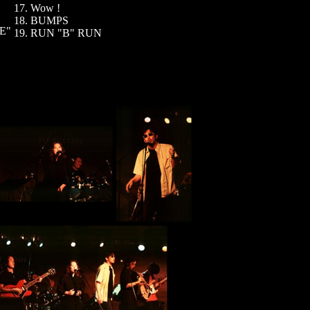
17. Wow !
18. BUMPS
E"
19. RUN "B" RUN