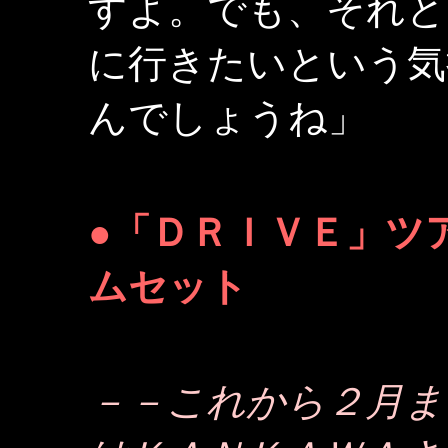
すよ。でも、それと
に行きたいという気
んでしょうね」
●「ＤＲＩＶＥ」ツ
ムセット
－－これから２月ま