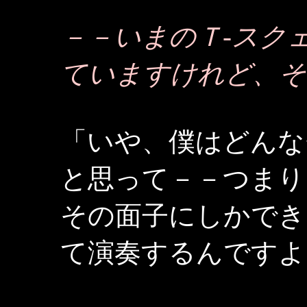
－－いまのＴ-スク
ていますけれど、そ
「いや、僕はどんな
と思って－－つまり
その面子にしかでき
て演奏するんですよ