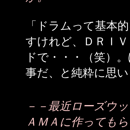
「ドラムって基本的
すけれど、ＤＲＩＶ
ドで・・・（笑）。
事だ、と純粋に思い
－－最近ローズウッ
ＡＭＡに作ってもら