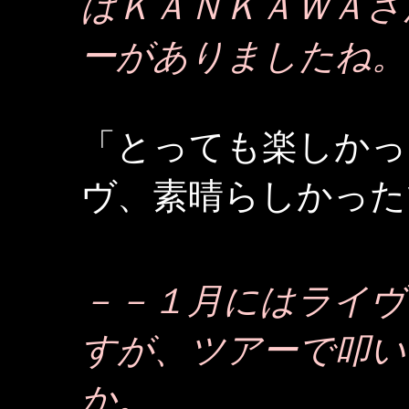
はＫＡＮＫＡＷＡさ
ーがありましたね。
「とっても楽しかっ
ヴ、素晴らしかった
－－１月にはライヴ
すが、ツアーで叩い
か。