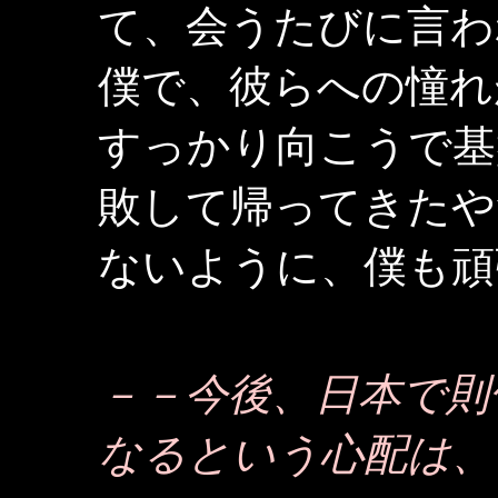
て、会うたびに言わ
僕で、彼らへの憧れ
すっかり向こうで基
敗して帰ってきたや
ないように、僕も頑
－－今後、日本で則
なるという心配は、