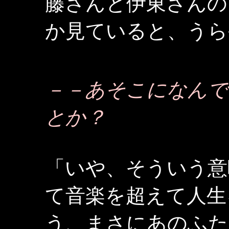
藤さんと伊東さんの
か見ていると、うら
－－あそこになんで
とか？
「いや、そういう意
て音楽を超えて人生
う、まさにあのふた