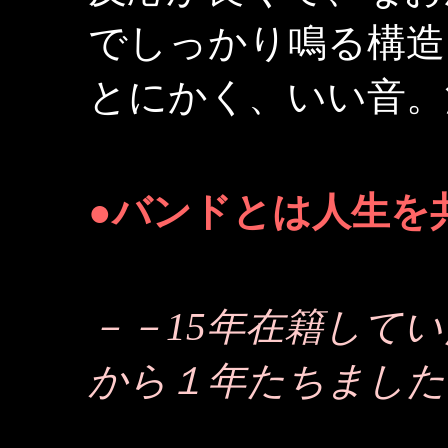
でしっかり鳴る構造
とにかく、いい音。
●バンドとは人生を
－－15年在籍して
から１年たちました