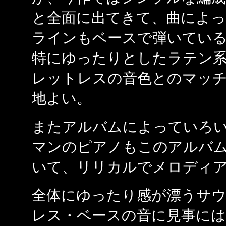
と全面に出てきて、曲によ
ラインもベースで弾いてい
特にゆったりとしたラテン
レットレスの音色とのマッ
地よい。
またアルバムによっていろ
マンのピアノもこのアルバ
いて、リリカルでメロディ
全体にゆったり感が漂うサ
レス・ベースの音に見事に