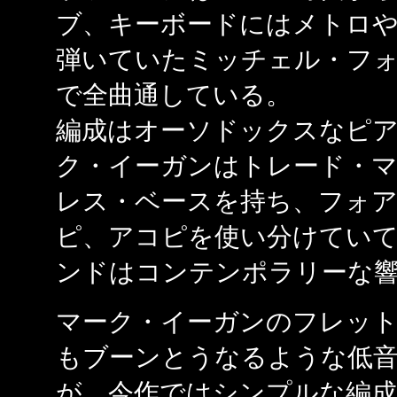
ブ、キーボードにはメトロ
弾いていたミッチェル・フ
で全曲通している。
編成はオーソドックスなピ
ク・イーガンはトレード・
レス・ベースを持ち、フォ
ピ、アコピを使い分けてい
ンドはコンテンポラリーな
マーク・イーガンのフレッ
もブーンとうなるような低音
が、今作ではシンプルな編