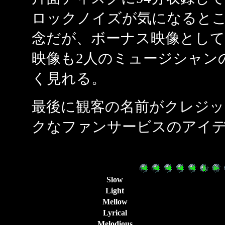
ロックノイズが気になると
念だが、ボーナス映像とし
映像も2人のミュージシャン
く見れる。
最後に観客の名前がクレジ
クなファンサービスのアイデ
Slow
Light
Mellow
Lyrical
Melodious