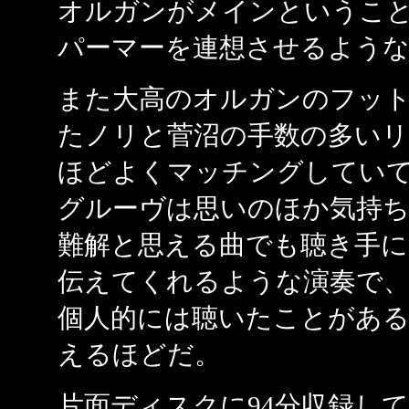
オルガンがメインというこ
パーマーを連想させるような
また大高のオルガンのフッ
たノリと菅沼の手数の多いリ
ほどよくマッチングしてい
グルーヴは思いのほか気持
難解と思える曲でも聴き手
伝えてくれるような演奏で
個人的には聴いたことがあ
えるほどだ。
片面ディスクに94分収録し