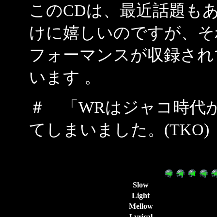
このCDは、最近話題も
けに嬉しいのですが、そ
フォーマンスが収録され
います 。
＃ 「WRはジャコ時代
てしまいました。(TKO)
Slow
Light
Mellow
Lyrical